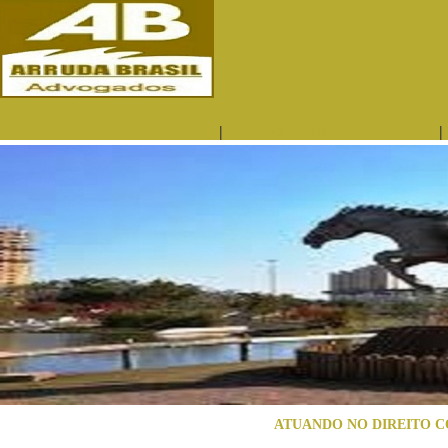
|
|
QUEM SOMOS
ÁREAS DE ATUAÇÃO
ATUANDO NO DIREITO C