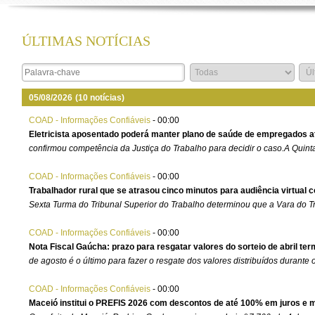
ÚLTIMAS NOTÍCIAS
05/08/2026
(10 notícias)
COAD - Informações Confiáveis
-
00:00
Eletricista aposentado poderá manter plano de saúde de empregados 
confirmou competência da Justiça do Trabalho para decidir o caso.A Quinta
COAD - Informações Confiáveis
-
00:00
Trabalhador rural que se atrasou cinco minutos para audiência virtual
Sexta Turma do Tribunal Superior do Trabalho determinou que a Vara do T
COAD - Informações Confiáveis
-
00:00
Nota Fiscal Gaúcha: prazo para resgatar valores do sorteio de abril te
de agosto é o último para fazer o resgate dos valores distribuídos durante o
COAD - Informações Confiáveis
-
00:00
Maceió institui o PREFIS 2026 com descontos de até 100% em juros e m