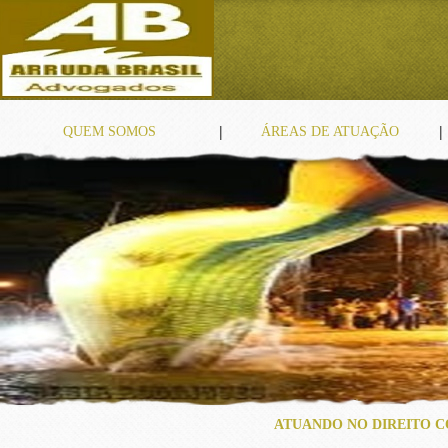
|
|
QUEM SOMOS
ÁREAS DE ATUAÇÃO
ATUANDO NO DIREITO C