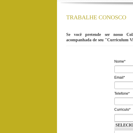
TRABALHE CONOSCO
Se você pretende ser nosso Col
acompanhada de seu "Curriculum Vi
Nome*
Email*
Telefone*
Curriculo*
SELECI
Observaçã