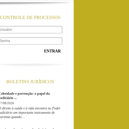
CONTROLE DE PROCESSOS
ENTRAR
BOLETINS JURÍDICOS
Celeridade e prevenção: o papel do
udiciário ...
07/08/2026
 direito à saúde e à vida encontra no Poder
udiciário um importante instrumento de
arantia quando ...