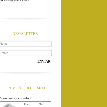
NEWSLETTER
ENVIAR
Segunda-feira - Rio de Janeiro...
Min
Máx
PREVISÃO DO TEMPO
24ºC
32ºC
Chuva
Segunda-feira - Brasília, DF