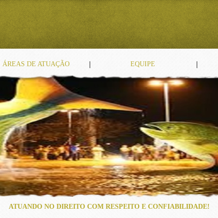
|
|
ÁREAS DE ATUAÇÃO
EQUIPE
ATUANDO NO DIREITO COM RESPEITO E CONFIABILIDADE!