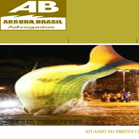
|
|
QUEM SOMOS
ÁREAS DE ATUAÇÃO
ATUANDO NO DIREITO C