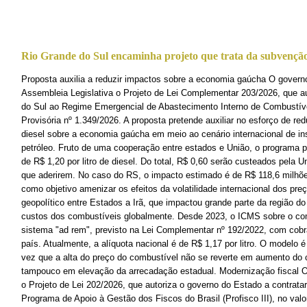
Rio Grande do Sul encaminha projeto que trata da subvenção
Proposta auxilia a reduzir impactos sobre a economia gaúcha O gover
Assembleia Legislativa o Projeto de Lei Complementar 203/2026, que a
do Sul ao Regime Emergencial de Abastecimento Interno de Combustívei
Provisória nº 1.349/2026. A proposta pretende auxiliar no esforço de re
diesel sobre a economia gaúcha em meio ao cenário internacional de in
petróleo. Fruto de uma cooperação entre estados e União, o programa
de R$ 1,20 por litro de diesel. Do total, R$ 0,60 serão custeados pela 
que aderirem. No caso do RS, o impacto estimado é de R$ 118,6 milhõ
como objetivo amenizar os efeitos da volatilidade internacional dos preç
geopolítico entre Estados a Irã, que impactou grande parte da região do
custos dos combustíveis globalmente. Desde 2023, o ICMS sobre o com
sistema "ad rem", previsto na Lei Complementar nº 192/2022, com cobra
país. Atualmente, a alíquota nacional é de R$ 1,17 por litro. O modelo 
vez que a alta do preço do combustível não se reverte em aumento do c
tampouco em elevação da arrecadação estadual. Modernização fiscal 
o Projeto de Lei 202/2026, que autoriza o governo do Estado a contrata
Programa de Apoio à Gestão dos Fiscos do Brasil (Profisco III), no val