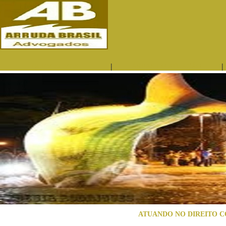
|
|
QUEM SOMOS
ÁREAS DE ATUAÇÃO
ATUANDO NO DIREITO C