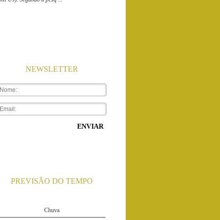
NEWSLETTER
ENVIAR
PREVISÃO DO TEMPO
Segunda-feira - Rio de Janeiro...
Min
Máx
24ºC
32ºC