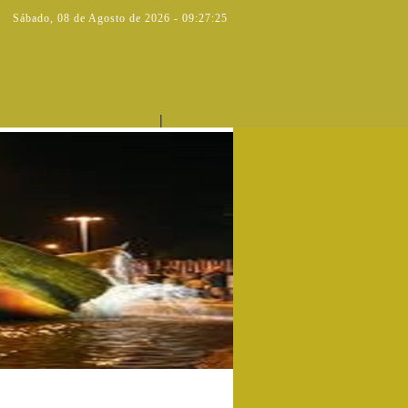
Sábado
,
08 de Agosto de 2026
-
09:27:25
|
SERVIÇOS
MAIS