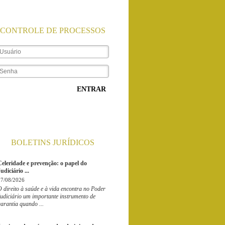
CONTROLE DE PROCESSOS
ENTRAR
BOLETINS JURÍDICOS
Celeridade e prevenção: o papel do
udiciário ...
07/08/2026
 direito à saúde e à vida encontra no Poder
udiciário um importante instrumento de
arantia quando ...