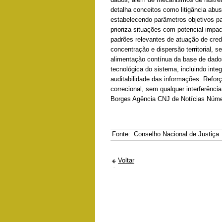
detalha conceitos como litigância abusi
estabelecendo parâmetros objetivos pa
prioriza situações com potencial impa
padrões relevantes de atuação de cred
concentração e dispersão territorial,
alimentação contínua da base de dados,
tecnológica do sistema, incluindo inte
auditabilidade das informações. Reforç
correcional, sem qualquer interferência
Borges Agência CNJ de Notícias Númer
Fonte:
Conselho Nacional de Justiça
Voltar