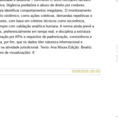
va, litigância predatória e abuso de direito por credores,
ra identificar comportamentos irregulares. O monitoramento
cto sistêmico, como ações coletivas, demandas repetitivas e
ores, com base em critérios técnicos como recorrência,
 sempre com validação analítica humana. A norma ainda prevê a
 preferencialmente em tempo real, e disciplina a estrutura
gração por APIs e requisitos de padronização, consistência e
a, por fim, que os dados têm natureza informacional e
 na atividade jurisdicional. Texto: Ana Moura Edição: Beatriz
o de visualizações: 8
05/06/2026 (00:00)