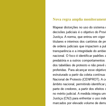
Nova regra amplia monitoramento 
Mapear distorções no uso do sistema de
decisões judiciais é o objetivo do Pro
Justiça. A norma, que entrou em vigor 
titulares e interinos dos cartórios de
de ordens judiciais que impactem a publ
transparência e a integridade do ambi
nacional. O foco é identificar padrões
predatória e a outros comportamentos
dos tabeliães de protesto e não prevê
proferidas. Para alcançar esse objeti
estruturado a partir da coleta contínu
Nacional de Protesto (CENPROT). A cen
âmbito nacional, permitindo identificar
parte de credores, a partir dos efeito
no mérito judicial. A medida integra 
Justiça (CNJ) para enfrentar o uso in
marcados por elevado volume de deman