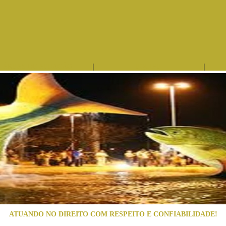
|
|
ÁREAS DE ATUAÇÃO
EQUIPE
ATUANDO NO DIREITO COM RESPEITO E CONFIABILIDADE!