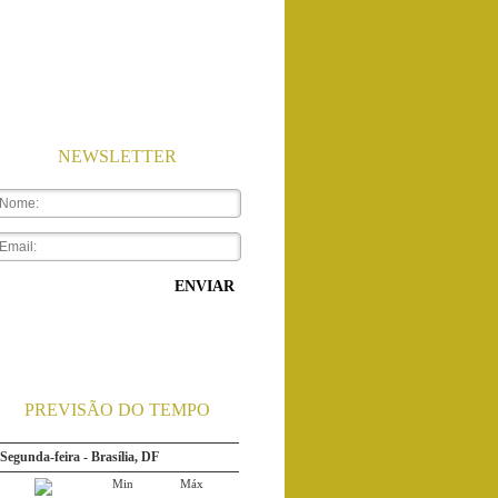
NEWSLETTER
ENVIAR
Segunda-feira - Rio de Janeiro...
Min
Máx
PREVISÃO DO TEMPO
24ºC
32ºC
Chuva
Segunda-feira - Brasília, DF