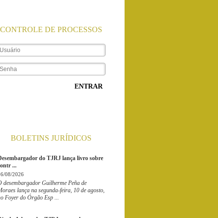
CONTROLE DE PROCESSOS
ENTRAR
BOLETINS JURÍDICOS
Desembargador do TJRJ lança livro sobre
ontr ...
06/08/2026
O desembargador Guilherme Peña de
oraes lança na segunda-feira, 10 de agosto,
no Foyer do Órgão Esp ...