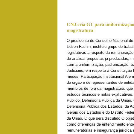
CNJ cria GT para uniformização,
magistratura
O presidente do Conselho Nacional de 
Edson Fachin, instituiu grupo de traba
legislativas a respeito da remuneraçã
de analisar propostas já produzidas, m
com a uniformização, padronização, tr
Judiciário, em respeito à Constituição 
meses. Participação institucional Além
do órgão e de representantes de entid
membros de fora da magistratura, que 
estudos técnicos e notas explicativas
Público, Defensoria Pública da União,
Defensoria Pública dos Estados, da Ad
Gerais dos Estados e do Distrito Fed
da União. O que será discutido O obje
como diferenças de entendimento entre
remuneratórias e insegurança jurídica