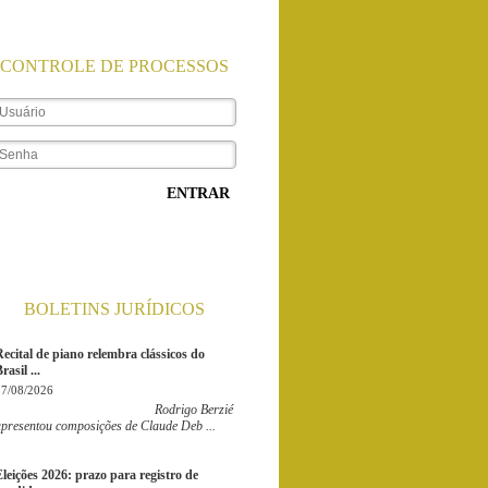
CONTROLE DE PROCESSOS
ENTRAR
BOLETINS JURÍDICOS
Recital de piano relembra clássicos do
rasil ...
07/08/2026
Rodrigo Berzié
apresentou composições de Claude Deb ...
Eleições 2026: prazo para registro de