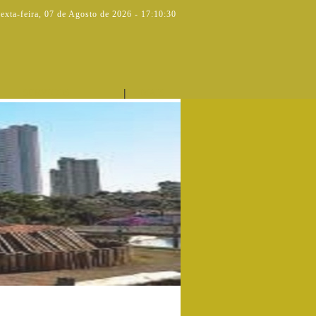
exta-feira
,
07 de Agosto de 2026
-
17:10:30
|
SERVIÇOS
MAIS