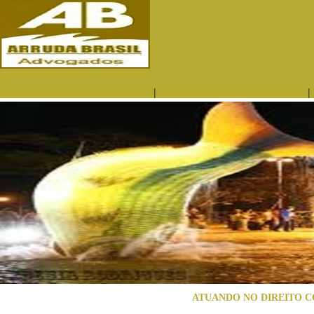
|
|
QUEM SOMOS
ÁREAS DE ATUAÇÃO
ATUANDO NO DIREITO C