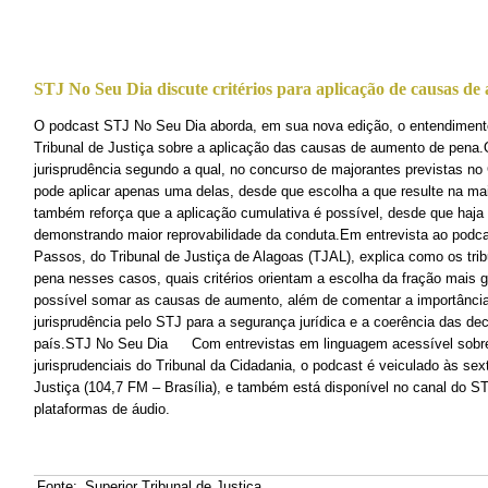
STJ No Seu Dia discute critérios para aplicação de causas d
​O podcast STJ No Seu Dia aborda, em sua nova edição, o entendiment
Tribunal de Justiça sobre a aplicação das causas de aumento de pena.
jurisprudência segundo a qual, no concurso de majorantes previstas no
pode aplicar apenas uma delas, desde que escolha a que resulte na ma
também reforça que a aplicação cumulativa é possível, desde que haja
demonstrando maior reprovabilidade da conduta.Em entrevista ao podcas
Passos, do Tribunal de Justiça de Alagoas (TJAL), explica como os trib
pena nesses casos, quais critérios orientam a escolha da fração mais 
possível somar as causas de aumento, além de comentar a importância
jurisprudência pelo STJ para a segurança jurídica e a coerência das de
país.STJ No Seu Dia Com entrevistas em linguagem acessível sobre 
jurisprudenciais do Tribunal da Cidadania, o podcast é veiculado às sex
Justiça (104,7 FM – Brasília), e também está disponível no canal do S
plataformas de áudio.
Fonte:
Superior Tribunal de Justiça