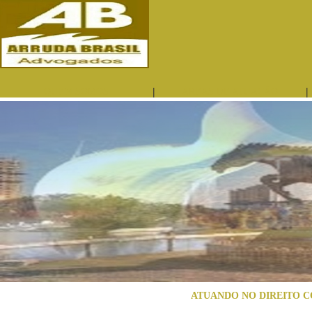
|
|
QUEM SOMOS
ÁREAS DE ATUAÇÃO
ATUANDO NO DIREITO C