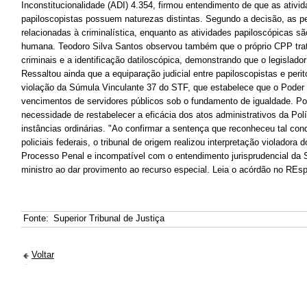
Inconstitucionalidade (ADI) 4.354, firmou entendimento de que as ativid
papiloscopistas possuem naturezas distintas. Segundo a decisão, as pe
relacionadas à criminalística, enquanto as atividades papiloscópicas sã
humana. Teodoro Silva Santos observou também que o próprio CPP tra
criminais e a identificação datiloscópica, demonstrando que o legislado
Ressaltou ainda que a equiparação judicial entre papiloscopistas e perito
violação da Súmula Vinculante 37 do STF, que estabelece que o Poder 
vencimentos de servidores públicos sob o fundamento de igualdade. Por 
necessidade de restabelecer a eficácia dos atos administrativos da Polí
instâncias ordinárias. "Ao confirmar a sentença que reconheceu tal con
policiais federais, o tribunal de origem realizou interpretação violadora 
Processo Penal e incompatível com o entendimento jurisprudencial da 
ministro ao dar provimento ao recurso especial. Leia o acórdão no REs
Fonte:
Superior Tribunal de Justiça
Voltar