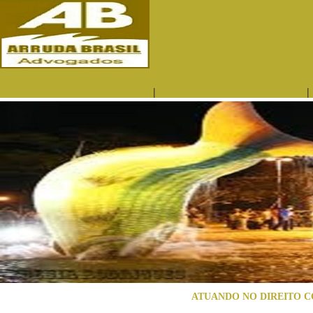
|
|
QUEM SOMOS
ÁREAS DE ATUAÇÃO
ATUANDO NO DIREITO C