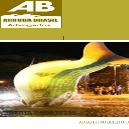
|
|
QUEM SOMOS
ÁREAS DE ATUAÇÃO
ATUANDO NO DIREITO C