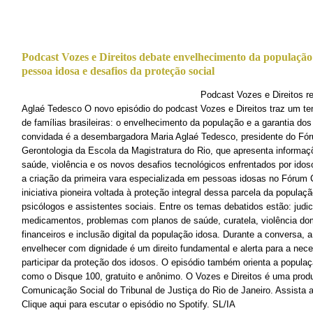
Podcast Vozes e Direitos debate envelhecimento da população b
pessoa idosa e desafios da proteção social
Podcast Vozes e Direitos recebe a des
Aglaé Tedesco O novo episódio do podcast Vozes e Direitos traz um t
de famílias brasileiras: o envelhecimento da população e a garantia dos
convidada é a desembargadora Maria Aglaé Tedesco, presidente do Fóru
Gerontologia da Escola da Magistratura do Rio, que apresenta informaç
saúde, violência e os novos desafios tecnológicos enfrentados por ido
a criação da primeira vara especializada em pessoas idosas no Fórum C
iniciativa pioneira voltada à proteção integral dessa parcela da populaçã
psicólogos e assistentes sociais. Entre os temas debatidos estão: judi
medicamentos, problemas com planos de saúde, curatela, violência do
financeiros e inclusão digital da população idosa. Durante a conversa,
envelhecer com dignidade é um direito fundamental e alerta para a nec
participar da proteção dos idosos. O episódio também orienta a popula
como o Disque 100, gratuito e anônimo. O Vozes e Direitos é uma prod
Comunicação Social do Tribunal de Justiça do Rio de Janeiro. Assista 
Clique aqui para escutar o episódio no Spotify. SL/IA