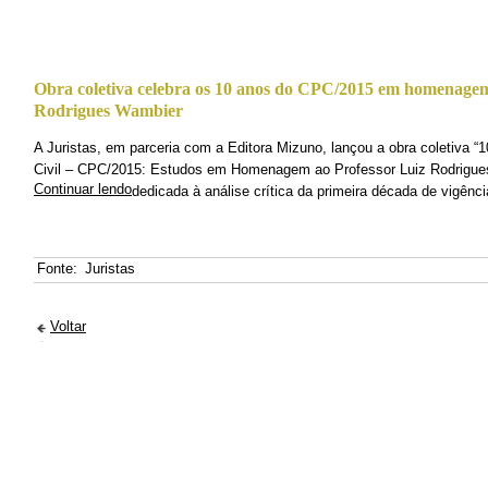
Obra coletiva celebra os 10 anos do CPC/2015 em homenagem
Rodrigues Wambier
A Juristas, em parceria com a Editora Mizuno, lançou a obra coletiva 
Civil – CPC/2015: Estudos em Homenagem ao Professor Luiz Rodrigue
Continuar lendo
dedicada à análise crítica da primeira década de vigência
Fonte:
Juristas
Voltar