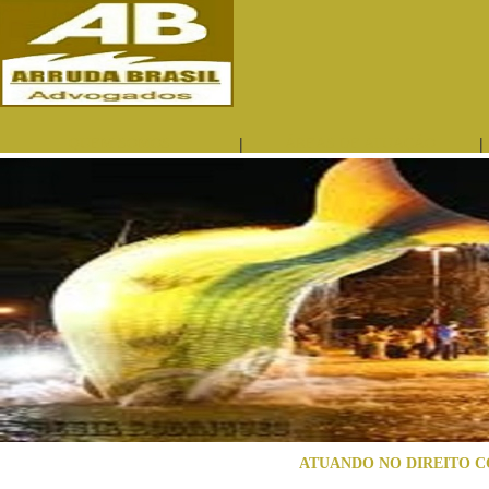
|
|
QUEM SOMOS
ÁREAS DE ATUAÇÃO
ATUANDO NO DIREITO C