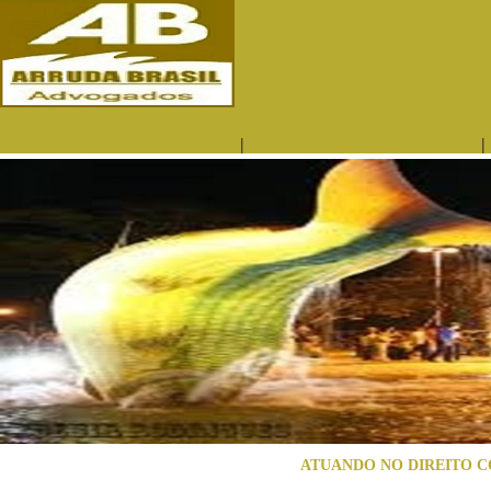
|
|
QUEM SOMOS
ÁREAS DE ATUAÇÃO
ATUANDO NO DIREITO C