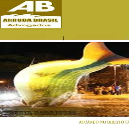
|
|
QUEM SOMOS
ÁREAS DE ATUAÇÃO
ATUANDO NO DIREITO C