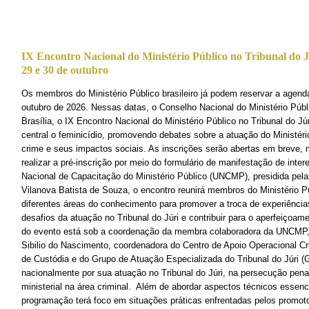
IX Encontro Nacional do Ministério Público no Tribunal do Jú
29 e 30 de outubro
Os membros do Ministério Público brasileiro já podem reservar a agend
outubro de 2026. Nessas datas, o Conselho Nacional do Ministério Pú
Brasília, o IX Encontro Nacional do Ministério Público no Tribunal do Júr
central o feminicídio, promovendo debates sobre a atuação do Ministéri
crime e seus impactos sociais. As inscrições serão abertas em breve,
realizar a pré-inscrição por meio do formulário de manifestação de int
Nacional de Capacitação do Ministério Público (UNCMP), presidida pela
Vilanova Batista de Souza, o encontro reunirá membros do Ministério Pú
diferentes áreas do conhecimento para promover a troca de experiências
desafios da atuação no Tribunal do Júri e contribuir para o aperfeiçoam
do evento está sob a coordenação da membra colaboradora da UNCMP,
Sibilio do Nascimento, coordenadora do Centro de Apoio Operacional Cr
de Custódia e do Grupo de Atuação Especializada do Tribunal do Júri (G
nacionalmente por sua atuação no Tribunal do Júri, na persecução pena
ministerial na área criminal. Além de abordar aspectos técnicos essenci
programação terá foco em situações práticas enfrentadas pelos promot