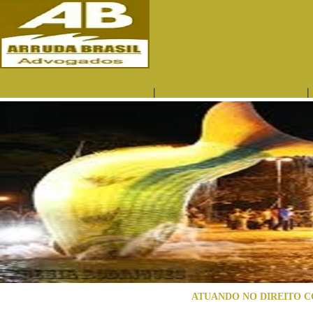
|
|
QUEM SOMOS
ÁREAS DE ATUAÇÃO
ATUANDO NO DIREITO C