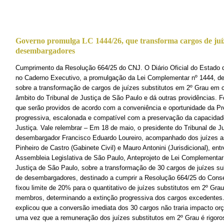
Governo promulga LC 1444/26, que transforma cargos de juíz
desembargadores
Cumprimento da Resolução 664/25 do CNJ. O Diário Oficial do Estado de
no Caderno Executivo, a promulgação da Lei Complementar nº 1444, de 
sobre a transformação de cargos de juízes substitutos em 2º Grau em
âmbito do Tribunal de Justiça de São Paulo e dá outras providências. 
que serão providos de acordo com a conveniência e oportunidade da Pr
progressiva, escalonada e compatível com a preservação da capacidade 
Justiça. Vale relembrar – Em 18 de maio, o presidente do Tribunal de J
desembargador Francisco Eduardo Loureiro, acompanhado dos juízes as
Pinheiro de Castro (Gabinete Civil) e Mauro Antonini (Jurisdicional), en
Assembleia Legislativa de São Paulo, Anteprojeto de Lei Complementar 
Justiça de São Paulo, sobre a transformação de 30 cargos de juízes s
de desembargadores, destinado a cumprir a Resolução 664/25 do Conse
fixou limite de 20% para o quantitativo de juízes substitutos em 2º Gra
membros, determinando a extinção progressiva dos cargos excedentes.
explicou que a conversão imediata dos 30 cargos não traria impacto orç
uma vez que a remuneração dos juízes substitutos em 2º Grau é rigoro