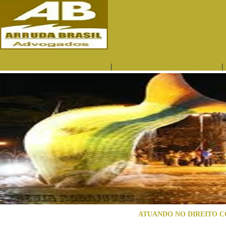
|
|
QUEM SOMOS
ÁREAS DE ATUAÇÃO
ATUANDO NO DIREITO C