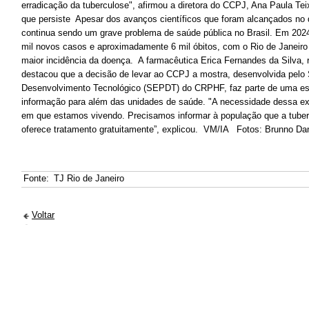
erradicação da tuberculose", afirmou a diretora do CCPJ, Ana Paula T
que persiste Apesar dos avanços científicos que foram alcançados no 
continua sendo um grave problema de saúde pública no Brasil. Em 2024,
mil novos casos e aproximadamente 6 mil óbitos, com o Rio de Janeir
maior incidência da doença. A farmacêutica Erica Fernandes da Silva, 
destacou que a decisão de levar ao CCPJ a mostra, desenvolvida pelo 
Desenvolvimento Tecnológico (SEPDT) do CRPHF, faz parte de uma est
informação para além das unidades de saúde. "A necessidade dessa 
em que estamos vivendo. Precisamos informar à população que a tube
oferece tratamento gratuitamente”, explicou. VM/IA Fotos: Brunno D
Fonte:
TJ Rio de Janeiro
Voltar