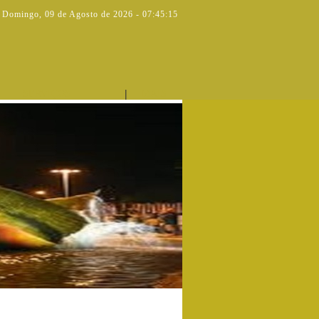
Domingo
,
09 de Agosto de 2026
-
07:45:16
|
SERVIÇOS
MAIS