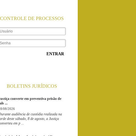
CONTROLE DE PROCESSOS
ENTRAR
BOLETINS JURÍDICOS
Justiça converte em preventiva prisão de
als ...
08/08/2026
urante audiência de custódia realizada na
arde deste sábado, 8 de agosto, a Justiça
onverteu em p ...