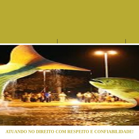
|
|
ÁREAS DE ATUAÇÃO
EQUIPE
ATUANDO NO DIREITO COM RESPEITO E CONFIABILIDADE!