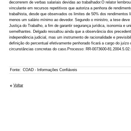
decorrerem de verbas salariais devidas ao trabalhador.O relator lembro
vinculante em recursos repetitivos que autoriza a penhora de rendimen
trabalhista, desde que observados os limites de 50% dos rendimentos l
menos um salário mínimo ao devedor. Segundo o ministro, a tese deve 
Justiça do Trabalho, a fim de garantir segurança jurídica, isonomia e u
semelhantes. Delgado ressaltou ainda que a observância dos precedent
independência judicial, mas um instrumento de racionalidade e previsibi
definição do percentual efetivamente penhorado ficará a cargo do juíz
circunstâncias concretas do caso.Processo: RR-0073600-81.2004.5.02
Fonte:
COAD - Informações Confiáveis
Voltar