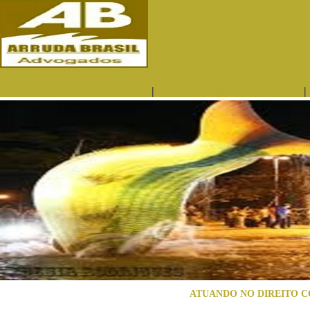
|
|
QUEM SOMOS
ÁREAS DE ATUAÇÃO
ATUANDO NO DIREITO C