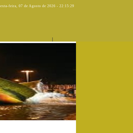
exta-feira
,
07 de Agosto de 2026
-
22:15:30
|
SERVIÇOS
MAIS