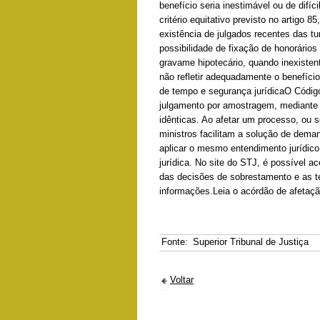
benefício seria inestimável ou de difíc
critério equitativo previsto no artigo 8
existência de julgados recentes das tu
possibilidade de fixação de honorário
gravame hipotecário, quando inexiste
não refletir adequadamente o benefício
de tempo e segurança jurídicaO Código 
julgamento por amostragem, mediante 
idênticas. Ao afetar um processo, ou s
ministros facilitam a solução de deman
aplicar o mesmo entendimento jurídic
jurídica. No site do STJ, é possível 
das decisões de sobrestamento e as te
informações.Leia o acórdão de afetaç
Fonte:
Superior Tribunal de Justiça
Voltar