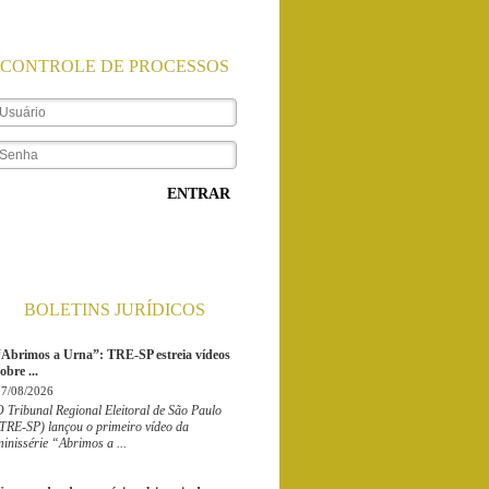
CONTROLE DE PROCESSOS
ENTRAR
BOLETINS JURÍDICOS
“Abrimos a Urna”: TRE-SP estreia vídeos
obre ...
07/08/2026
 Tribunal Regional Eleitoral de São Paulo
(TRE-SP) lançou o primeiro vídeo da
inissérie “Abrimos a ...