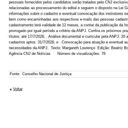
pessoais fornecidos pelos candidatos serão tratados pelo CNJ exclusiv
relacionadas ao processamento do edital e seguem o disposto na Lei G
informações sobre o cadastro e eventual convocação dos instrutores s
bem como encaminhadas aos respectivos e-mails das pessoas cadastra
cadastramento terá validade de 12 meses, a contar da publicação da 
prorrogado por igual período a critério da ANPJ. Confira os próximos pra
títulos: até 17/7/2026; . Análise documental e curricular pela ANPJ: 20
cadastros aptos: 31/7/2026; e . Convocação para atuação e eventual aul
necessidades da ANPJ. Texto: Margareth Lourenço Edição: Beatriz B
Agência CNJ de Notícias Número de visualizações: 78
Fonte:
Conselho Nacional de Justiça
Voltar