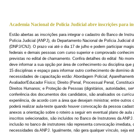
Academia Nacional de Policia Judicial abre inscrições para in
Estão abertas as inscrições para integrar o cadastro do Banco de Inst
Polícia Judicial (ANPJ), do Departamento Nacional de Polícia Judicial 
(DNPJ/CNJ). O prazo vai até o dia 17 de julho e podem participar magis
federais e demais pessoas com curso superior e comprovado conhecim
previstas no edital de chamamento. Confira detalhes do edital No momen
deve informar a sua opção por área de conhecimento ou disciplina que p
15 disciplinas e espaço para informar outro conhecimento de domínio d
necessidades de capacitação estão: Abordagem Policial; Aparelhamento
Avaliador/Educador Físico; Direito (Penal, Processual Penal, Constitucio
Direitos Humanos; e Proteção de Pessoas (dignitários, autoridades, se
conferência dos documentos dos candidatos, são analisados os currícu
experiência, de acordo com a área que desejam ministrar, entre outros cr
poderá realizar aula-teste quando houver convocação da pessoa cadas
anexos a orientação sobre o roteiro a seguir em eventual plano de aula 
inscritos selecionados, são incluídos no Banco de Instrutores da ANPJ
inclusão no banco de instrutores não representa convocação imediata,
necessidades da ANPJ. Igualmente, não gera qualquer vínculo, seja est