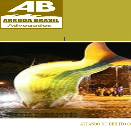
|
|
QUEM SOMOS
ÁREAS DE ATUAÇÃO
ATUANDO NO DIREITO C